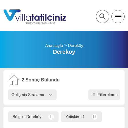
>
Ana sayfa
Dereköy
Dereköy
2
Sonuç Bulundu
Filtereleme
Bölge :
Dereköy
Yetişkin :
1