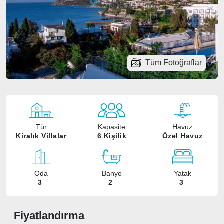
Tüm Fotoğraflar
Tür
Kapasite
Havuz
Kiralık Villalar
6 Kişilik
Özel Havuz
Oda
Banyo
Yatak
3
2
3
Fiyatlandırma