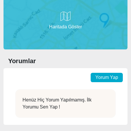
Haritada Göster
Yorumlar
Yorum Yap
Henüz Hiç Yorum Yapılmamış. İlk
Yorumu Sen Yap !