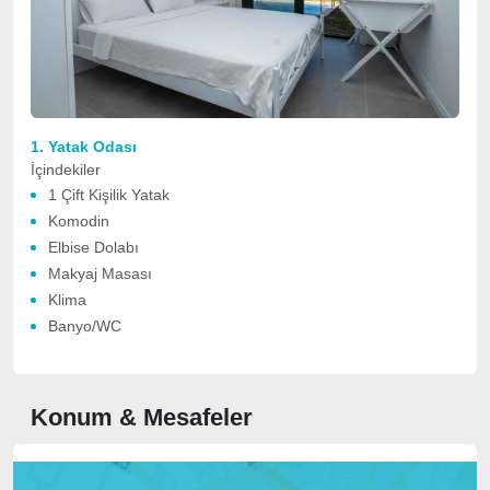
1. Yatak Odası
İçindekiler
1 Çift Kişilik Yatak
Komodin
Elbise Dolabı
Makyaj Masası
Klima
Banyo/WC
Konum & Mesafeler