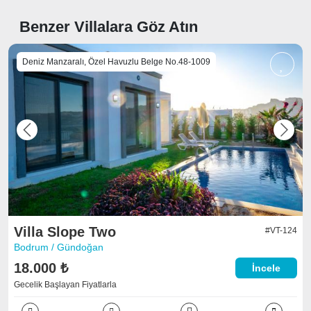
Benzer Villalara Göz Atın
Deniz Manzaralı, Özel Havuzlu Belge No.48-1009
Previous
Next
Villa Slope Two
#VT-124
Bodrum / Gündoğan
18.000 ₺
İncele
Gecelik Başlayan Fiyatlarla