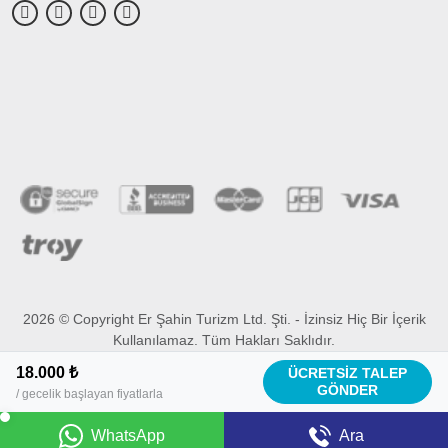
2026 © Copyright Er Şahin Turizm Ltd. Şti. - İzinsiz Hiç Bir İçerik
Kullanılamaz. Tüm Hakları Saklıdır.
BöcekSoft
18.000 ₺
ÜCRETSİZ TALEP
GÖNDER
/ gecelik başlayan fiyatlarla
WhatsApp
Ara