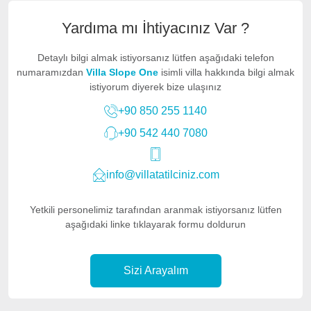
Yardıma mı İhtiyacınız Var ?
Detaylı bilgi almak istiyorsanız lütfen aşağıdaki telefon
numaramızdan
Villa Slope One
isimli villa hakkında bilgi almak
istiyorum diyerek bize ulaşınız
+90 850 255 1140
+90 542 440 7080
info@villatatilciniz.com
Yetkili personelimiz tarafından aranmak istiyorsanız lütfen
aşağıdaki linke tıklayarak formu doldurun
Sizi Arayalım