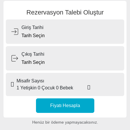
Rezervasyon Talebi Oluştur
Giriş Tarihi
Çıkış Tarihi
Misafir Sayısı
1 Yetişkin
0 Çocuk
0 Bebek
Fiyatı Hesapla
Henüz bir ödeme yapmayacaksınız.