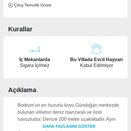
Çıkış Temizlik Ücreti
Kurallar
İç Mekanlarda
Bu Villada Evcil Hayvan
Sigara İçilmez
Kabul Edilmiyor
Açıklama
Bodrum'un en huzurlu koyu Gündoğan merkezde
bulunan villamız deniz manzaralı ve özel
havuzludur. Denize 200 metre uzaklıktadır. Aynı
zamanda tüm ihtiyaç noktalarına yürüme
DAHA FAZLASINI GÖSTER