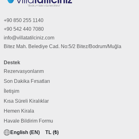
+90 850 255 1140
+90 542 440 7080
info@villatatilciniz.com
Bitez Mah. Belediye Cad. No:5/2 Bitez/Bodrum/Muğla
Destek
Rezervasyonlarım
Son Dakika Fırsatları
İletişim
Kısa Süreli Kiralıklar
Hemen Kirala
Havale Bildirim Formu
English (EN)
TL (₺)