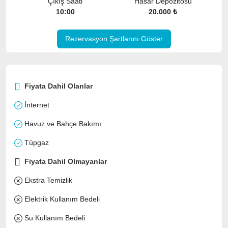
Çıkış Saati
Hasar Depozitosu
10:00
20.000 ₺
Rezervasyon Şartlarını Göster
Fiyata Dahil Olanlar
İnternet
Havuz ve Bahçe Bakımı
Tüpgaz
Fiyata Dahil Olmayanlar
Ekstra Temizlik
Elektrik Kullanım Bedeli
Su Kullanım Bedeli